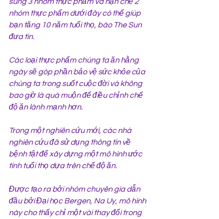
sung 3 nhóm thực phẩm và hạn chế 2 
nhóm thực phẩm dưới đây có thể giúp 
bạn tăng 10 năm tuổi thọ, báo The Sun 
đưa tin.
Các loại thực phẩm chúng ta ăn hằng 
ngày sẽ góp phần bảo vệ sức khỏe của 
chúng ta trong suốt cuộc đời và không 
bao giờ là quá muộn để điều chỉnh chế 
độ ăn lành mạnh hơn.
Trong một nghiên cứu mới, các nhà 
nghiên cứu đã sử dụng thông tin về 
bệnh tật để xây dựng một mô hình ước 
tính tuổi thọ dựa trên chế độ ăn.
Được tạo ra bởi nhóm chuyên gia dẫn 
đầu bởi Đại học Bergen, Na Uy, mô hình 
này cho thấy chỉ một vài thay đổi trong 