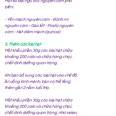
Một số loại ngũ cốc nguyên cám phổ 
biến:
- Yến mạch nguyên cám - Bánh mì 
nguyên cám - Gạo lứt - Pasta nguyên 
cám - Hạt diêm mạch (quinoa)
3. Thêm các loại hạt
Một khẩu phần 30g các loại hạt chứa 
khoảng 200 calo và chứa hàng chục 
chất dinh dưỡng quan trọng.
Khi bạn bổ sung các loại hạt vào chế độ 
ăn uống lành mạnh, bạn có thể tăng 
thêm gần 2 năm tuổi thọ.
Một khẩu phần 30g các loại hạt chứa 
khoảng 200 calo và chứa hàng chục 
chất dinh dưỡng quan trọng, như selen, 