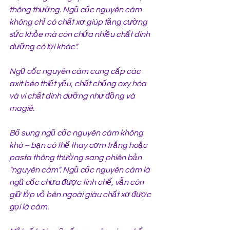
thông thường. Ngũ cốc nguyên cám 
không chỉ có chất xơ giúp tăng cường 
sức khỏe mà còn chứa nhiều chất dinh 
dưỡng có lợi khác".
Ngũ cốc nguyên cám cung cấp các 
axit béo thiết yếu, chất chống oxy hóa 
và vi chất dinh dưỡng như đồng và 
magiê.
Bổ sung ngũ cốc nguyên cám không 
khó – bạn có thể thay cơm trắng hoặc 
pasta thông thường sang phiên bản 
"nguyên cám". Ngũ cốc nguyên cám là 
ngũ cốc chưa được tinh chế, vẫn còn 
giữ lớp vỏ bên ngoài giàu chất xơ được 
gọi là cám.