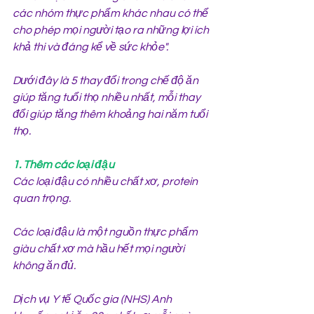
các nhóm thực phẩm khác nhau có thể 
cho phép mọi người tạo ra những lợi ích 
khả thi và đáng kể về sức khỏe".
Dưới đây là 5 thay đổi trong chế độ ăn 
giúp tăng tuổi thọ nhiều nhất, mỗi thay 
đổi giúp tăng thêm khoảng hai năm tuổi 
thọ.
1. Thêm các loại đậu
Các loại đậu có nhiều chất xơ, protein 
quan trọng.
Các loại đậu là một nguồn thực phẩm 
giàu chất xơ mà hầu hết mọi người 
không ăn đủ.
Dịch vụ Y tế Quốc gia (NHS) Anh 