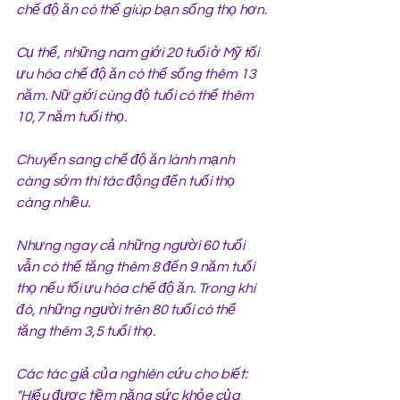
chế độ ăn có thể giúp bạn sống thọ hơn.
Cụ thể, những nam giới 20 tuổi ở Mỹ tối 
ưu hóa chế độ ăn có thể sống thêm 13 
năm. Nữ giới cùng độ tuổi có thể thêm 
10,7 năm tuổi thọ.
Chuyển sang chế độ ăn lành mạnh 
càng sớm thì tác động đến tuổi thọ 
càng nhiều.
Nhưng ngay cả những người 60 tuổi 
vẫn có thể tăng thêm 8 đến 9 năm tuổi 
thọ nếu tối ưu hóa chế độ ăn. Trong khi 
đó, những người trên 80 tuổi có thể 
tăng thêm 3,5 tuổi thọ.
Các tác giả của nghiên cứu cho biết: 
"Hiểu được tiềm năng sức khỏe của 