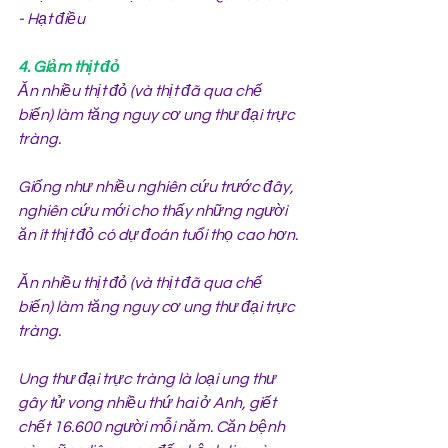
- Hạt điều
4. Giảm thịt đỏ
Ăn nhiều thịt đỏ (và thịt đã qua chế 
biến) làm tăng nguy cơ ung thư đại trực 
tràng.
Giống như nhiều nghiên cứu trước đây, 
nghiên cứu mới cho thấy những người 
ăn ít thịt đỏ có dự đoán tuổi thọ cao hơn.
Ăn nhiều thịt đỏ (và thịt đã qua chế 
biến) làm tăng nguy cơ ung thư đại trực 
tràng.
Ung thư đại trực tràng là loại ung thư 
gây tử vong nhiều thứ hai ở Anh, giết 
chết 16.600 người mỗi năm. Căn bệnh 