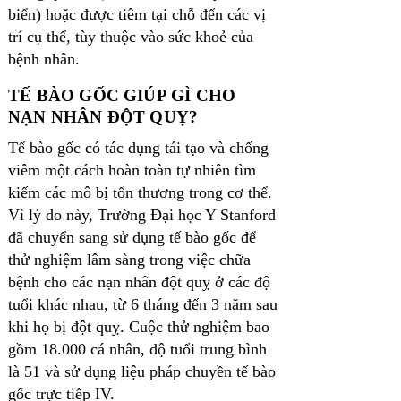
biển) hoặc được tiêm tại chỗ đến các vị
trí cụ thể, tùy thuộc vào sức khoẻ của
bệnh nhân.
​TẾ BÀO GỐC GIÚP GÌ CHO
NẠN NHÂN ĐỘT QUỴ?
Tế bào gốc có tác dụng tái tạo và chống
viêm một cách hoàn toàn tự nhiên tìm
kiếm các mô bị tổn thương trong cơ thể.
Vì lý do này, Trường Đại học Y Stanford
đã chuyển sang sử dụng tế bào gốc để
thử nghiệm lâm sàng trong việc chữa
bệnh cho các nạn nhân đột quỵ ở các độ
tuổi khác nhau, từ 6 tháng đến 3 năm sau
khi họ bị đột quỵ. Cuộc thử nghiệm bao
gồm 18.000 cá nhân, độ tuổi trung bình
là 51 và sử dụng liệu pháp chuyền tế bào
gốc trực tiếp IV.