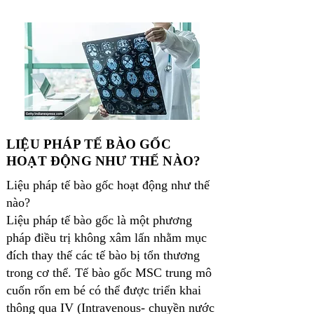
​LIỆU PHÁP TẾ BÀO GỐC
HOẠT ĐỘNG NHƯ THẾ NÀO?
Liệu pháp tế bào gốc hoạt động như thế
nào?
Liệu pháp tế bào gốc là một phương
pháp điều trị không xâm lấn nhằm mục
đích thay thế các tế bào bị tổn thương
trong cơ thể. Tế bào gốc MSC trung mô
cuốn rốn em bé có thể được triển khai
thông qua IV (Intravenous- chuyền nước