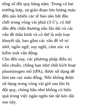
tổng số đột quỵ hàng năm. Trong cả hai
trường hợp, sự gián đoạn lưu lượng máu
đến não khiến các tế bào não bắt đầu
chết trong vòng vài phút (3-5’), có thể
dẫn đến chấn thương não lâu dài và các
vấn đề thần kinh và có thể là một loạt
khuyết tật, bao gồm các vấn đề về trí
nhớ, ngôn ngữ, suy nghĩ, cảm xúc và
kiểm soát vận động.
Cho đến nay, các phương pháp điều trị
tiêu chuẩn, chẳng hạn như chất kích hoạt
plasminogen mô (tPA), được sử dụng để
làm tan cục máu đông. Nếu không được
sử dụng trong vòng vài giờ sau khi bị
đột quỵ, chúng hầu như không có hiệu
quả trong việc ngăn ngừa tàn tật kéo dài
sau này.