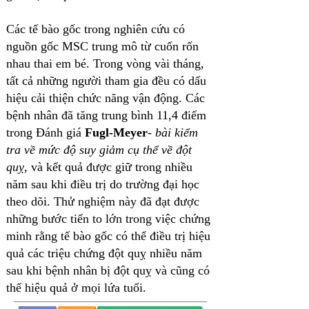
Các tế bào gốc trong nghiên cứu có
nguồn gốc MSC trung mô từ cuốn rốn
nhau thai em bé. Trong vòng vài tháng,
tất cả những người tham gia đều có dấu
hiệu cải thiện chức năng vận động. Các
bệnh nhân đã tăng trung bình 11,4 điểm
trong Đánh giá
Fugl-Meyer
-
bài kiểm
tra về mức độ suy giảm cụ thể về đột
quỵ
, và kết quả được giữ trong nhiều
năm sau khi điều trị do trường đại học
theo dõi. Thử nghiệm này đã đạt được
những bước tiến to lớn trong việc chứng
minh rằng tế bào gốc có thể điều trị hiệu
quả các triệu chứng đột quỵ nhiều năm
sau khi bệnh nhân bị đột quỵ và cũng có
thể hiệu quả ở mọi lứa tuổi.