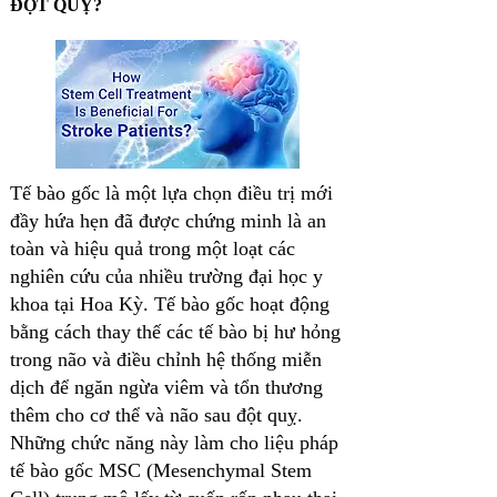
ĐỘT QUỴ?
Tế bào gốc là một lựa chọn điều trị mới
đầy hứa hẹn đã được chứng minh là an
toàn và hiệu quả trong một loạt các
nghiên cứu của nhiều trường đại học y
khoa tại Hoa Kỳ. Tế bào gốc hoạt động
bằng cách thay thế các tế bào bị hư hỏng
trong não và điều chỉnh hệ thống miễn
dịch để ngăn ngừa viêm và tổn thương
thêm cho cơ thể và não sau đột quỵ.
Những chức năng này làm cho liệu pháp
tế bào gốc MSC (Mesenchymal Stem