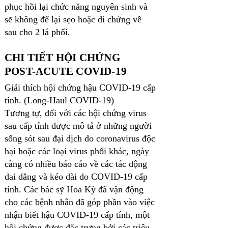
phục hồi lại chức năng nguyên sinh và
sẽ không để lại sẹo hoặc di chứng về
sau cho 2 lá phổi.
CHI TIẾT HỘI CHỨNG
POST-ACUTE COVID-19
Giải thích hội chứng hậu COVID-19 cấp
tính. (Long-Haul COVID-19)
Tương tự, đối với các hội chứng virus
sau cấp tính được mô tả ở những người
sống sót sau đại dịch do coronavirus độc
hại hoặc các loại virus phổi khác, ngày
càng có nhiều báo cáo về các tác động
dai dẳng và kéo dài do COVID-19 cấp
tính. Các bác sỹ Hoa Kỳ đã vận động
cho các bệnh nhân đã góp phần vào việc
nhận biết hậu COVID-19 cấp tính, một
hội chứng được đặc trưng bởi các triệu