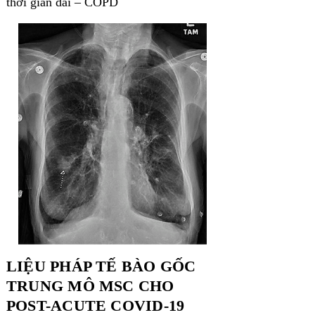
thời gian dài – COPD
LIỆU PHÁP TẾ BÀO GỐC
TRUNG MÔ MSC CHO
POST-ACUTE COVID-19