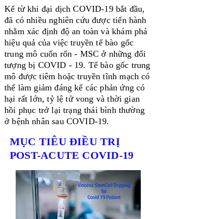
Kể từ khi đại dịch COVID-19 bắt đầu,
đã có nhiều nghiên cứu được tiến hành
nhằm xác định độ an toàn và khám phá
hiệu quả của việc truyền tế bào gốc
trung mô cuốn rốn - MSC ở những đối
tượng bị COVID ‐ 19. Tế bào gốc trung
mô được tiêm hoặc truyền tĩnh mạch có
thể làm giảm đáng kể các phản ứng có
hại rất lớn, tỷ lệ tử vong và thời gian
hồi phục trở lại trạng thái bình thường
ở bệnh nhân sau COVID-19.
MỤC TIÊU ĐIỀU TRỊ
POST-ACUTE COVID-19